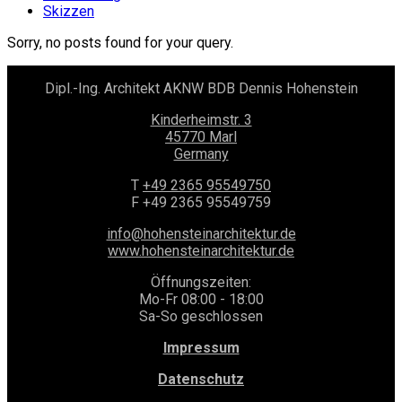
Skizzen
Sorry, no posts found for your query.
Dipl.-Ing. Architekt AKNW BDB Dennis Hohenstein
Kinderheimstr. 3
45770 Marl
Germany
T
+49 2365 95549750
F +49 2365 95549759
info@hohensteinarchitektur.de
www.hohensteinarchitektur.de
Öffnungszeiten:
Mo-Fr 08:00 - 18:00
Sa-So geschlossen
Impressum
Datenschutz